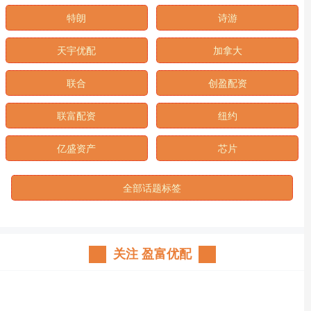
特朗
诗游
天宇优配
加拿大
联合
创盈配资
联富配资
纽约
亿盛资产
芯片
全部话题标签
关注 盈富优配